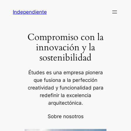
Saltar
Independiente
al
contenido
Compromiso con la
innovación y la
sostenibilidad
Études es una empresa pionera
que fusiona a la perfección
creatividad y funcionalidad para
redefinir la excelencia
arquitectónica.
Sobre nosotros