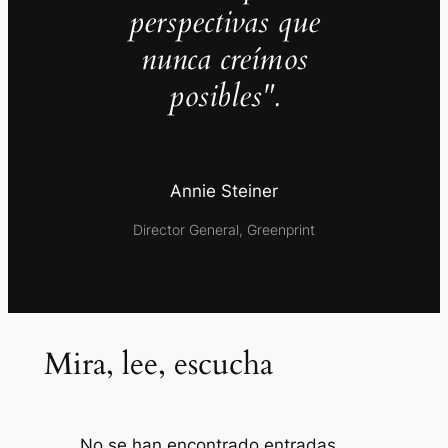
perspectivas que
nunca creímos
posibles".
Annie Steiner
Director General, Greenprint
Mira, lee, escucha
No se han encontrado entradas.