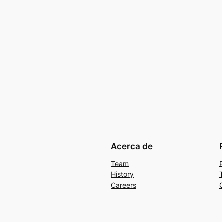
Acerca de
Team
History
Careers