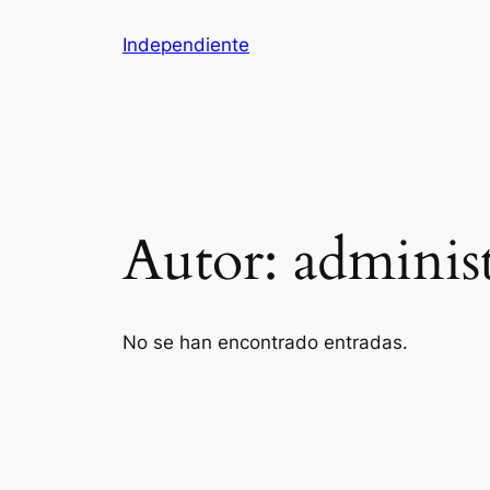
Saltar
Independiente
al
contenido
Autor:
adminis
No se han encontrado entradas.